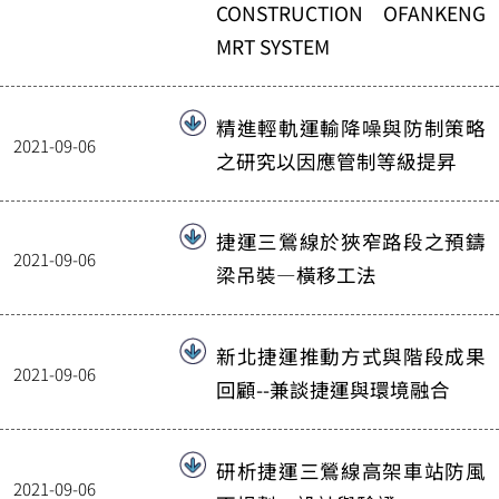
CONSTRUCTION OFANKENG
MRT SYSTEM
精進輕軌運輸降噪與防制策略
2021-09-06
之研究以因應管制等級提昇
捷運三鶯線於狹窄路段之預鑄
2021-09-06
梁吊裝—橫移工法
新北捷運推動方式與階段成果
2021-09-06
回顧--兼談捷運與環境融合
研析捷運三鶯線高架車站防風
2021-09-06