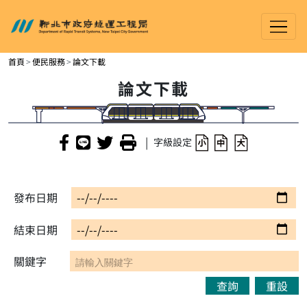
新北市政府捷運工程局
進入內容區塊
首頁
便民服務
論文下載
論文下載
|
字級設定
發布日期
結束日期
關鍵字
查詢
重設