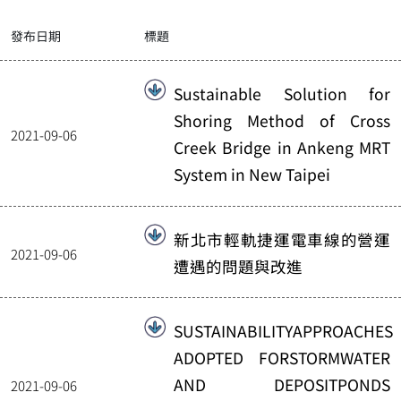
發布日期
標題
Sustainable Solution for
Shoring Method of Cross
2021-09-06
Creek Bridge in Ankeng MRT
System in New Taipei
新北市輕軌捷運電車線的營運
2021-09-06
遭遇的問題與改進
SUSTAINABILITYAPPROACHES
ADOPTED FORSTORMWATER
AND DEPOSITPONDS
2021-09-06