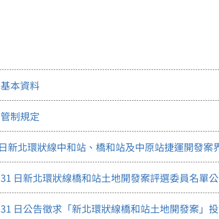
基本資料
管制規定
月5日新北環狀線中和站、橋和站及中原站捷運開發
8 月 31 日新北環狀線橋和站土地開發案評選委員名單
8 月 31 日公告徵求「新北環狀線橋和站土地開發案」