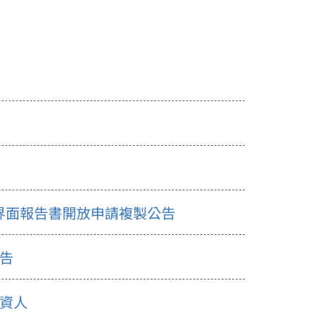
案界面報告書開放申請複製公告
公告
投資人