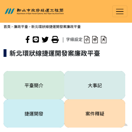
新北市政府捷運工程局
進入內容區塊
首頁
廉政平臺
新北環狀線捷運開發案廉政平臺
|
字級設定
新北環狀線捷運開發案廉政平臺
平臺簡介
大事記
捷運開發
案件釋疑