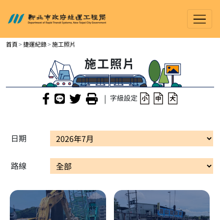
新北市政府捷運工程局
進入內容區塊
首頁
捷運紀錄
施工照片
施工照片
|
字級設定
日期
路線