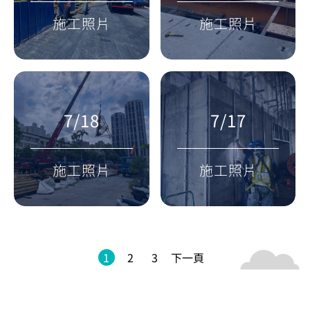
施工照片
施工照片
7/18
7/17
施工照片
施工照片
1
2
3
下一頁