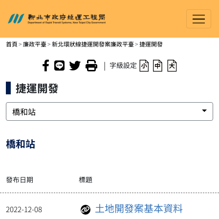
新北市政府捷運工程局
進入內容區塊
首頁
廉政平臺
新北環狀線捷運開發案廉政平臺
捷運開發
|
字級設定
捷運開發
橋和站
橋和站
發布日期
標題
土地開發案基本資料
2022-12-08