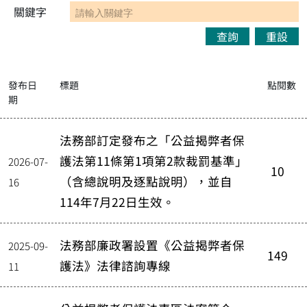
關鍵字
查詢
重設
發布日
標題
點閱數
期
法務部訂定發布之「公益揭弊者保
護法第11條第1項第2款裁罰基準」
2026-07-
10
（含總說明及逐點說明），並自
16
114年7月22日生效。
法務部廉政署設置《公益揭弊者保
2025-09-
149
護法》法律諮詢專線
11