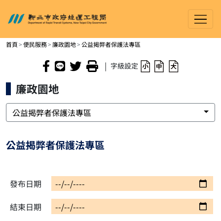
新北市政府捷運工程局
進入內容區塊
首頁
便民服務
廉政園地
公益揭弊者保護法專區
|
字級設定
廉政園地
公益揭弊者保護法專區
公益揭弊者保護法專區
發布日期
結束日期