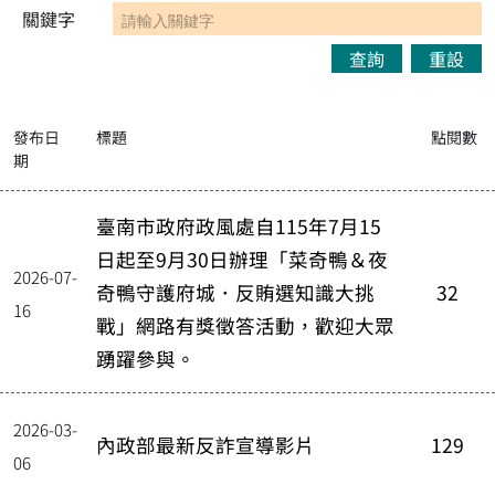
關鍵字
查詢
重設
發布日
標題
點閱數
期
臺南市政府政風處自115年7月15
日起至9月30日辦理「菜奇鴨＆夜
2026-07-
奇鴨守護府城．反賄選知識大挑
32
16
戰」網路有獎徵答活動，歡迎大眾
踴躍參與。
2026-03-
內政部最新反詐宣導影片
129
06