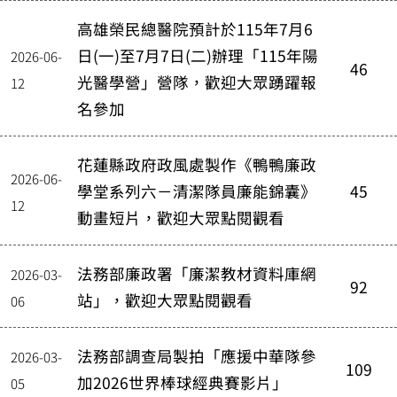
高雄榮民總醫院預計於115年7月6
日(一)至7月7日(二)辦理「115年陽
2026-06-
46
光醫學營」營隊，歡迎大眾踴躍報
12
名參加
花蓮縣政府政風處製作《鴨鴨廉政
2026-06-
學堂系列六－清潔隊員廉能錦囊》
45
12
動畫短片，歡迎大眾點閱觀看
法務部廉政署「廉潔教材資料庫網
2026-03-
92
站」，歡迎大眾點閱觀看
06
法務部調查局製拍「應援中華隊參
2026-03-
109
加2026世界棒球經典賽影片」
05