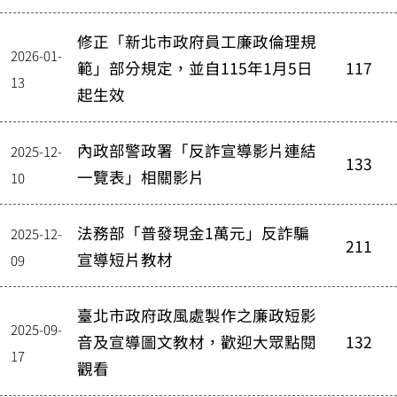
修正「新北市政府員工廉政倫理規
2026-01-
範」部分規定，並自115年1月5日
117
13
起生效
內政部警政署「反詐宣導影片連結
2025-12-
133
一覽表」相關影片
10
法務部「普發現金1萬元」反詐騙
2025-12-
211
宣導短片教材
09
臺北市政府政風處製作之廉政短影
2025-09-
音及宣導圖文教材，歡迎大眾點閱
132
17
觀看