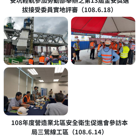
安坑輕軌參加勞動部舉辦之第13屆金安獎選
拔接受委員實地評審（108.6.18）
108年度營造業北區安全衛生促進會參訪本
局三鶯線工區（108.6.14）