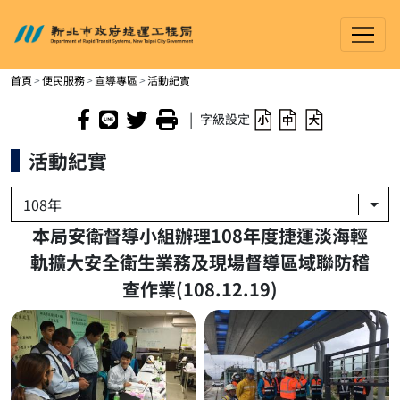
新北市政府捷運工程局
進入內容區塊
首頁
便民服務
宣導專區
活動紀實
|
字級設定
活動紀實
108年
本局安衛督導小組辦理108年度捷運淡海輕
軌擴大安全衛生業務及現場督導區域聯防稽
查作業(108.12.19)