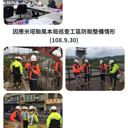
因應米塔颱風本局巡查工區防颱整備情形
(108.9.30)