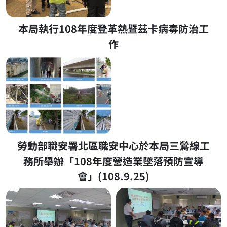
本局執行108年度登革熱暨茲卡病毒防治工
作
勞動部職安署北區職安中心於本局三鶯線工
務所舉辦「108年度營造業墜落預防宣導
會」(108.9.25)