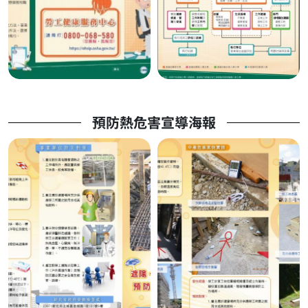
預防熱危害宣導海報