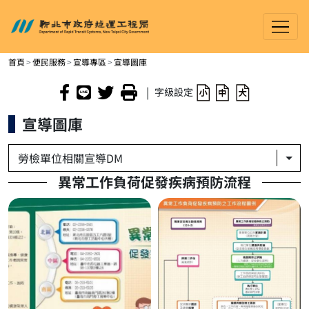
新北市政府捷運工程局
進入內容區塊
首頁
便民服務
宣導專區
宣導圖庫
|
字級設定
宣導圖庫
勞檢單位相關宣導DM
異常工作負荷促發疾病預防流程