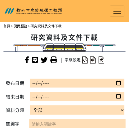
新北市政府捷運工程局
進入內容區塊
首頁
便民服務
研究資料及文件下載
研究資料及文件下載
|
字級設定
發布日期
結束日期
資料分類
關鍵字