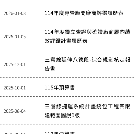
114年度專管顧問廠商評鑑履歷表
2026-01-08
114年度獨立查證與確證廠商履約績
2026-01-05
效評鑑計畫履歷表
三鶯線延伸八德段-綜合規劃核定報
2025-12-01
告書
115年預算書
2025-10-01
三鶯線捷運系統計畫統包工程禁限
2025-08-04
建範圍圖說0版
113年決算書