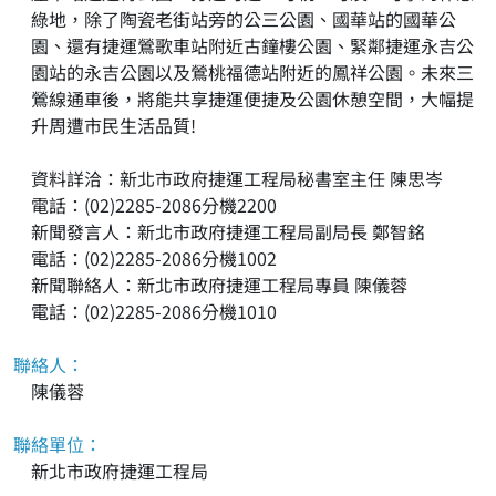
綠地，除了陶瓷老街站旁的公三公園、國華站的國華公
園、還有捷運鶯歌車站附近古鐘樓公園、緊鄰捷運永吉公
園站的永吉公園以及鶯桃福德站附近的鳳祥公園。未來三
鶯線通車後，將能共享捷運便捷及公園休憩空間，大幅提
升周遭市民生活品質!
資料詳洽：新北市政府捷運工程局秘書室主任 陳思岑
電話：(02)2285-2086分機2200
新聞發言人：新北市政府捷運工程局副局長 鄭智銘
電話：(02)2285-2086分機1002
新聞聯絡人：新北市政府捷運工程局專員 陳儀蓉
電話：(02)2285-2086分機1010
聯絡人：
陳儀蓉
聯絡單位：
新北市政府捷運工程局