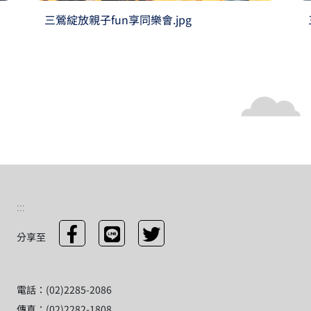
三鶯綻放親子fun享同樂會.jpg
:::
分享至
電話：(02)2285-2086
傳真：(02)2282-1808