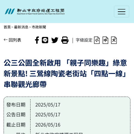
新北市政府捷運工程局
進入內容區塊
首頁
最新消息
市政新聞
|
回列表
字級設定
公三公園全新啟用 「親子同樂趣」綠意
新景點! 三鶯線陶瓷老街站「四點一線」
串聯觀光廊帶
發布日期
2025/05/17
公告日期
2025/05/17
截止日期
2026/05/16