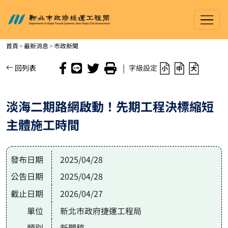
新北市政府捷運工程局
進入內容區塊
首頁
最新消息
市政新聞
|
回列表
字級設定
淡海二期路網啟動！先期工程決標縮短
主體施工時間
發布日期
2025/04/28
公告日期
2025/04/28
截止日期
2026/04/27
單位
新北市政府捷運工程局
類別
新聞稿