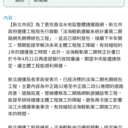
內容：
【新北市訊】為了更完善淡水地區整體捷運路網，新北市
政府捷運工程局先行啟動「淡海輕軌運輸系統計畫第二期
路網先期標統包工程」，並且已順利發包，接續下半年開
工，預期能提早解決未來主體工程施工障礙，有效縮短約
1年的捷運施工時間，此外，淡海輕軌第二期修正計畫已
於今年4月21日再度提報行政院審議，期望中央能儘速核
定，讓主體工程能順利興建。
新北捷運局長李政安表示，已經決標的淡海二期先期統包
工程，主要內容為中正路32巷至中正路二段51巷間的道路
改善、道路拓寬、管線遷移及二期路網軌道鋪設等工程，
能提早排除捷運主體工程施工的障礙，避免再次施工影響
淡江大橋通車後車流，有效縮短淡海輕軌第二期施工約1
年的時間。
新北捷運工程局補充，淡海輕軌由交通部規劃，核定後交