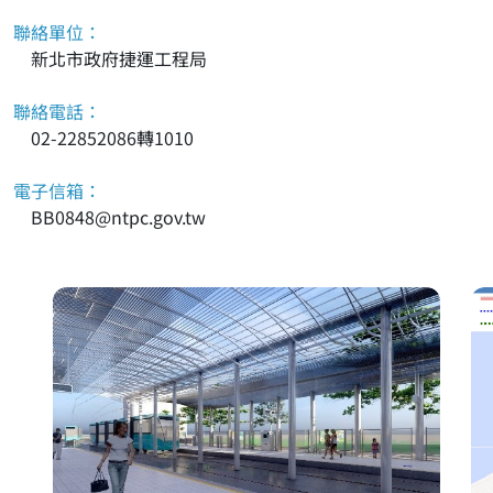
聯絡單位：
新北市政府捷運工程局
聯絡電話：
02-22852086轉1010
電子信箱：
BB0848@ntpc.gov.tw