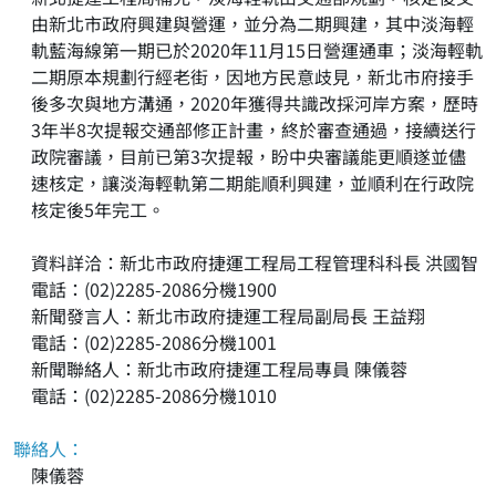
由新北市政府興建與營運，並分為二期興建，其中淡海輕
軌藍海線第一期已於2020年11月15日營運通車；淡海輕軌
二期原本規劃行經老街，因地方民意歧見，新北市府接手
後多次與地方溝通，2020年獲得共識改採河岸方案，歷時
3年半8次提報交通部修正計畫，終於審查通過，接續送行
政院審議，目前已第3次提報，盼中央審議能更順遂並儘
速核定，讓淡海輕軌第二期能順利興建，並順利在行政院
核定後5年完工。
資料詳洽：新北市政府捷運工程局工程管理科科長 洪國智
電話：(02)2285-2086分機1900
新聞發言人：新北市政府捷運工程局副局長 王益翔
電話：(02)2285-2086分機1001
新聞聯絡人：新北市政府捷運工程局專員 陳儀蓉
電話：(02)2285-2086分機1010
聯絡人：
陳儀蓉