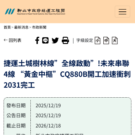
新北市政府捷運工程局
進入內容區塊
首頁
最新消息
市政新聞
|
回列表
字級設定
捷運土城樹林線”全線啟動”!未來串聯
4線 “黃金中樞”CQ880B開工加速衝刺
2031完工
發布日期
2025/12/19
公告日期
2025/12/19
截止日期
2026/12/18