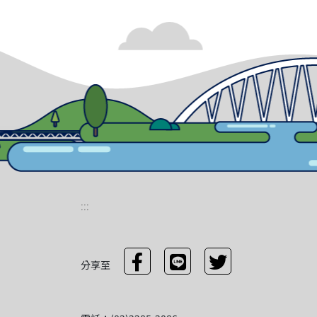
:::
分享至