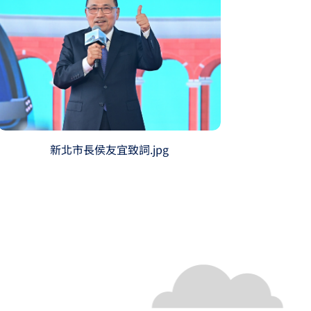
新北市長侯友宜致詞.jpg
三鶯