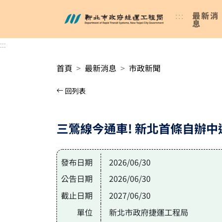
進入內容區塊
:::
最新消
新北市政府捷運工程局
息
:::
首頁
最新消息
市政新聞
回列表
三鶯線今通車! 新北首條自辦中
發布日期
2026/06/30
公告日期
2026/06/30
截止日期
2027/06/30
單位
新北市政府捷運工程局