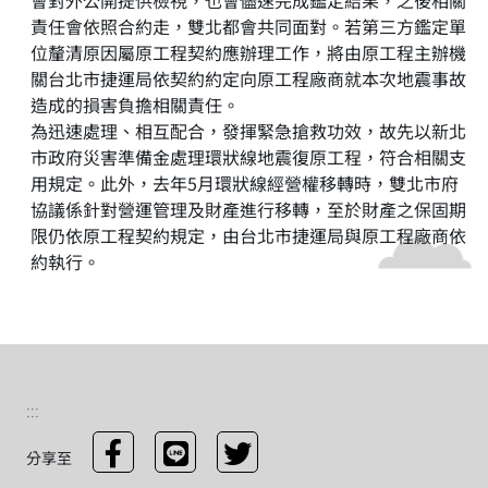
會對外公開提供檢視，也會儘速完成鑑定結果，之後相關
責任會依照合約走，雙北都會共同面對。若第三方鑑定單
位釐清原因屬原工程契約應辦理工作，將由原工程主辦機
關台北市捷運局依契約約定向原工程廠商就本次地震事故
造成的損害負擔相關責任。
為迅速處理、相互配合，發揮緊急搶救功效，故先以新北
市政府災害準備金處理環狀線地震復原工程，符合相關支
用規定。此外，去年5月環狀線經營權移轉時，雙北市府
協議係針對營運管理及財產進行移轉，至於財產之保固期
限仍依原工程契約規定，由台北市捷運局與原工程廠商依
約執行。
:::
分享至