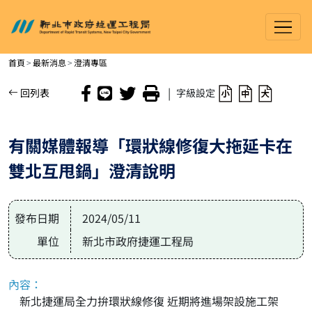
新北市政府捷運工程局
進入內容區塊
首頁
最新消息
澄清專區
|
回列表
字級設定
有關媒體報導「環狀線修復大拖延卡在
雙北互甩鍋」澄清說明
發布日期
2024/05/11
單位
新北市政府捷運工程局
內容：
新北捷運局全力拚環狀線修復 近期將進場架設施工架