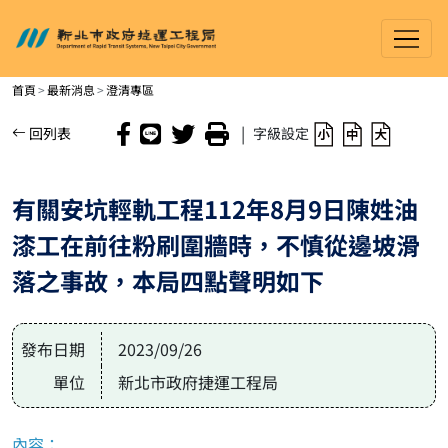
新北市政府捷運工程局
進入內容區塊
首頁
最新消息
澄清專區
|
回列表
字級設定
有關安坑輕軌工程112年8月9日陳姓油
漆工在前往粉刷圍牆時，不慎從邊坡滑
落之事故，本局四點聲明如下
發布日期
2023/09/26
單位
新北市政府捷運工程局
內容：