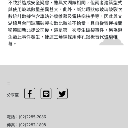
不致於造成安全疑慮，雖與文湖線相同，但兩者建築型式
與使用玻璃數量差異甚大，此外，新北環狀線玻璃破裂次
數統計數據包含車站外牆帷幕及電扶梯扶手等，因此與文
湖線月台門玻璃破裂次數比較並不恰當，且自從營運機關
移轉回新北捷公司後，這是第一次發生破裂事件，另為避
免類此事件發生，捷運三鶯線採用沖孔鋁板替代玻璃帷
幕。
:::
分享至
電話：(02)2285-2086
傳真：(02)2282-1808