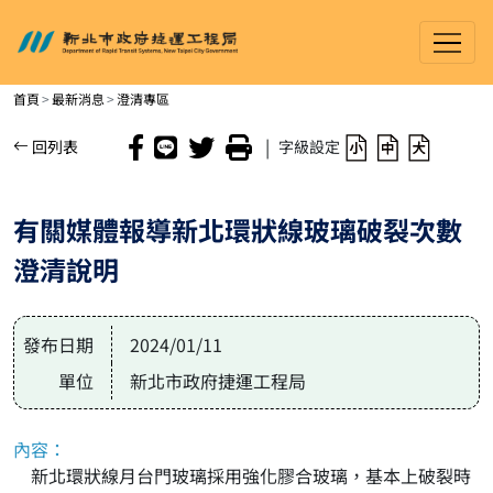
新北市政府捷運工程局
進入內容區塊
首頁
最新消息
澄清專區
|
回列表
字級設定
有關媒體報導新北環狀線玻璃破裂次數
澄清說明
發布日期
2024/01/11
單位
新北市政府捷運工程局
內容：
新北環狀線月台門玻璃採用強化膠合玻璃，基本上破裂時