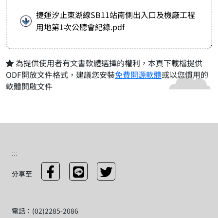
捷運汐止東湖線SB11站南側出入口及機廠工程
用地第1次公聽會紀錄.pdf
為提供使用者有文書軟體選擇的權利，本頁下載檔提供
ODF開放文件格式，建議您安裝
免費開源軟體
或以您慣用的
軟體開啟文件
:::
分享至
電話：(02)2285-2086