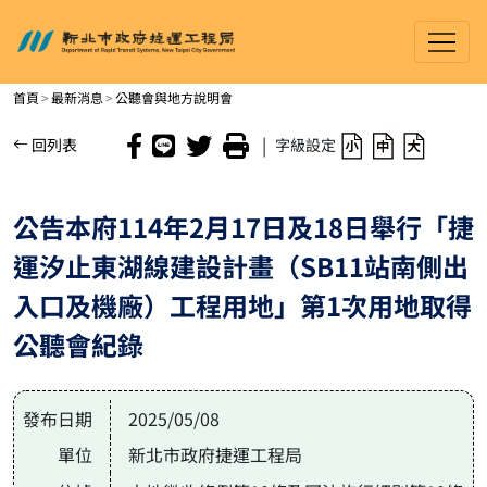
新北市政府捷運工程局
進入內容區塊
首頁
最新消息
公聽會與地方說明會
|
回列表
字級設定
公告本府114年2月17日及18日舉行「捷
運汐止東湖線建設計畫（SB11站南側出
入口及機廠）工程用地」第1次用地取得
公聽會紀錄
發布日期
2025/05/08
單位
新北市政府捷運工程局