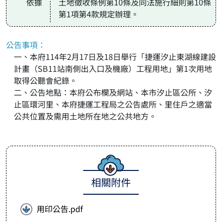
依據
土地徵收條例第10條及同法施行細則第10條
第1項第4款規定辦理。
公告事項：
一、本府114年2月17日及18日舉行「捷運汐止東湖線建設
計畫（SB11站南側出入口及機廠）工程用地」第1次用地
取得公聽會紀錄。
二、公告地點：本府公布欄及網站、本市汐止區公所、汐
止區環河里、本府捷運工程局之公告處所、里住戶之適當
公共位置及需用土地所在地之公共地方。
相關附件
用印公告.pdf