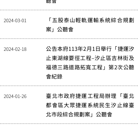
聽會
「五股泰山輕軌運輸系統綜合規劃
2024-03-01
案」公聽會
公告本府113年2月1日舉行「捷運汐
2024-02-18
止東湖線要徑工程–汐止區吉林街及
福德三路道路拓寬工程」第2次公聽
會紀錄
臺北市政府捷運工程局辦理「臺北
2024-01-26
都會區大眾捷運系統民生汐止線臺
北市段綜合規劃案」公聽會