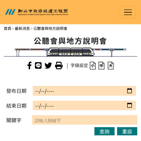
新北市政府捷運工程局
進入內容區塊
首頁
最新消息
公聽會與地方說明會
公聽會與地方說明會
|
字級設定
發布日期
結束日期
關鍵字
查詢
重設