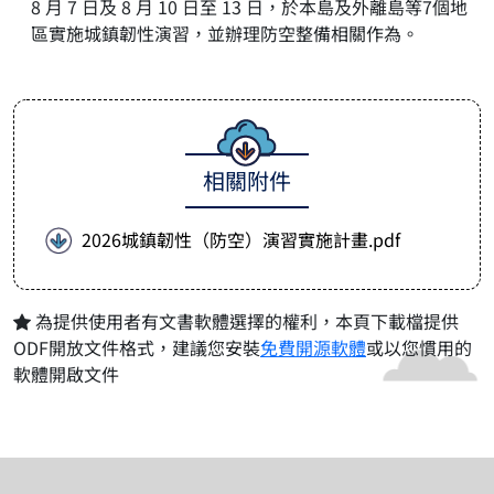
8 月 7 日及 8 月 10 日至 13 日，於本島及外離島等7個地
區實施城鎮韌性演習，並辦理防空整備相關作為。
相關附件
2026城鎮韌性（防空）演習實施計畫.pdf
為提供使用者有文書軟體選擇的權利，本頁下載檔提供
ODF開放文件格式，建議您安裝
免費開源軟體
或以您慣用的
軟體開啟文件