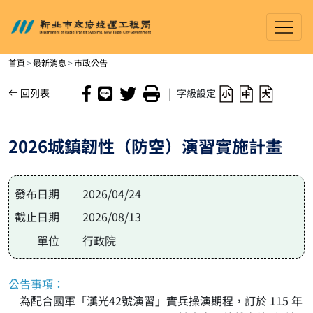
新北市政府捷運工程局
進入內容區塊
首頁
最新消息
市政公告
|
回列表
字級設定
2026城鎮韌性（防空）演習實施計畫
發布日期
2026/04/24
截止日期
2026/08/13
單位
行政院
公告事項：
為配合國軍「漢光42號演習」實兵操演期程，訂於 115 年