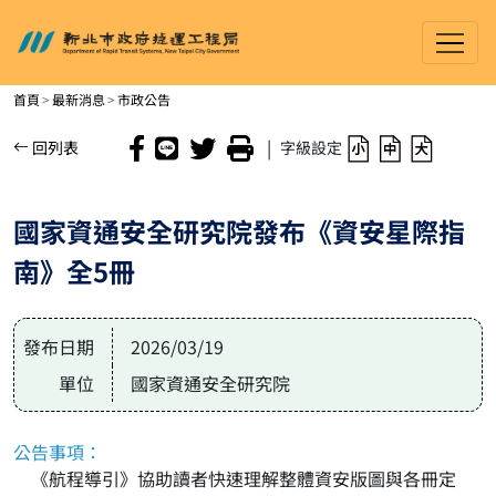
新北市政府捷運工程局
進入內容區塊
首頁
最新消息
市政公告
|
回列表
字級設定
國家資通安全研究院發布《資安星際指
南》全5冊
發布日期
2026/03/19
單位
國家資通安全研究院
公告事項：
《航程導引》協助讀者快速理解整體資安版圖與各冊定