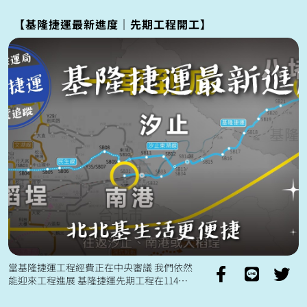
【基隆捷運最新進度｜先期工程開工】
當基隆捷運工程經費正在中央審議 我們依然
能迎來工程進展 基隆捷運先期工程在114年
12月30日順利開工！