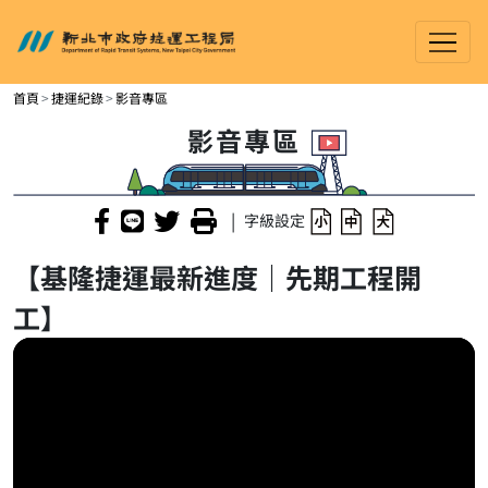
新北市政府捷運工程局
進入內容區塊
首頁
捷運紀錄
影音專區
影音專區
|
字級設定
【基隆捷運最新進度｜先期工程開
工】