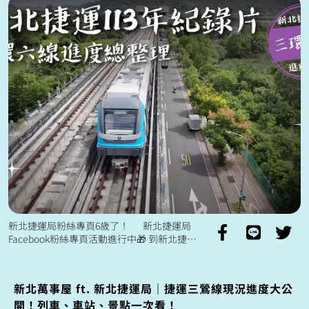
新北捷運局粉絲專頁6歲了！ 新北捷運局
Facebook粉絲專頁活動進行中🎁 到新北捷運
局Facebook粉絲專頁參加活動拿好禮⬇️
https:/...
新北萬事屋 ft. 新北捷運局｜捷運三鶯線現況進度大公
開！列車、車站、景點一次看！