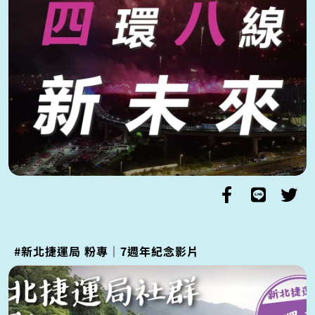
#新北捷運局 粉專｜7週年紀念影片