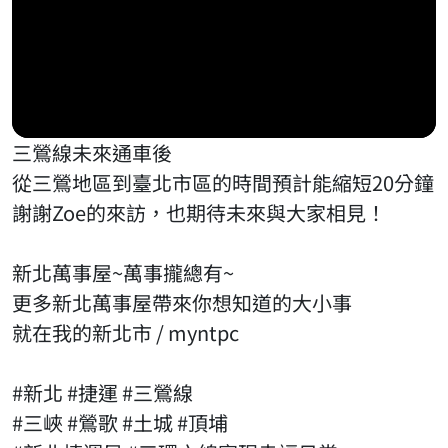
三鶯線未來通車後
從三鶯地區到臺北市區的時間預計能縮短20分鐘
謝謝Zoe的來訪，也期待未來與大家相見！
新北萬事屋~萬事攏總有~
更多新北萬事屋帶來你想知道的大小事
就在我的新北市 / myntpc
#新北 #捷運 #三鶯線
#三峽 #鶯歌 #土城 #頂埔