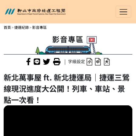
新北市政府捷運工程局
進入內容區塊
首頁
捷運紀錄
影音專區
影音專區
|
字級設定
新北萬事屋 ft. 新北捷運局｜捷運三鶯
線現況進度大公開！列車、車站、景
點一次看！