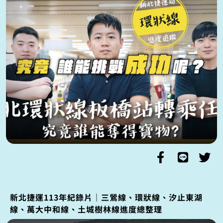
新北捷運113年紀錄片｜三鶯線、環狀線、汐止東湖
線、萬大中和線、土城樹林線進度總整理