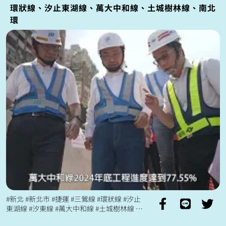
環狀線、汐止東湖線、萬大中和線、土城樹林線、南北
環
#新北 #新北市 #捷運 #三鶯線 #環狀線 #汐止
東湖線 #汐東線 #萬大中和線 #土城樹林線 #
土樹線 #南環段 #北環段 #新北捷運局 #三...