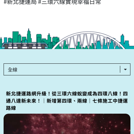
#新北捷運局 #三環六線實現幸福日常
全線
新北捷運路網升級！從三環六線蛻變成為四環八線！四
通八達新未來！｜新增第四環、兩線｜七條施工中捷運
路線