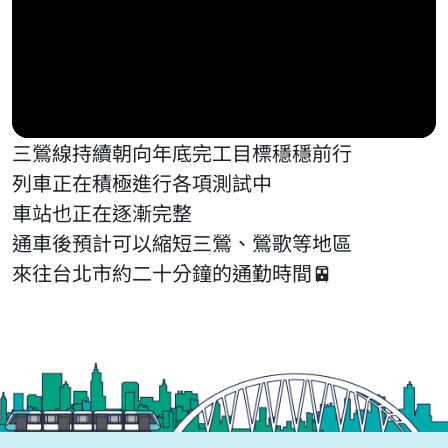
三鶯線持續朝向年底完工目標穩穩前行
列車正在積極進行各項測試中
車站也正在逐漸完整
通車後預計可以縮短三鶯、鶯歌等地區
來往台北市約二十分鐘的通勤時間🚈