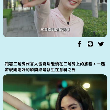
跟著三鶯線代言人雷嘉汭繼續在三鶯線上的旅程，一起
發現剛剛好的瞬間總是發生在意料之外