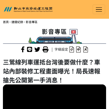
新北市政府捷運工程局
進入內容區塊
首頁
捷運紀錄
影音專區
影音專區
|
字級設定
三鶯線列車運抵台灣後要做什麼？車
站內部裝修工程畫面曝光！局長速報
搶先公開第一手消息！