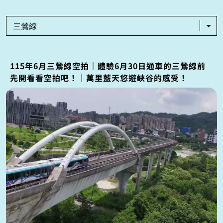
三鶯線
115年6月三鶯線空拍｜體驗6月30日通車的三鶯線前
先開看看空拍吧！｜萬里藍天悠遊峽谷的感受！