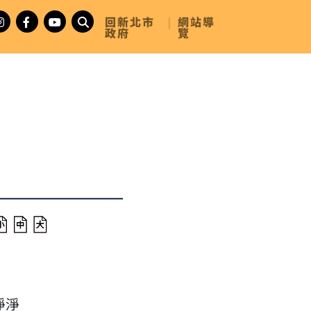
回新北市
|
網站導
政府
覽
淨淨