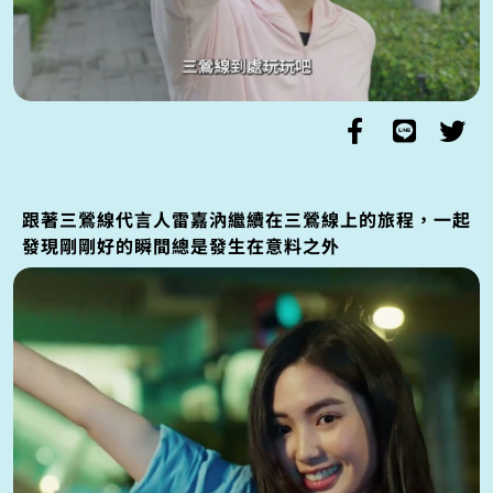
跟著三鶯線代言人雷嘉汭繼續在三鶯線上的旅程，一起
發現剛剛好的瞬間總是發生在意料之外