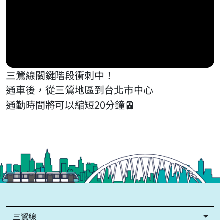
三鶯線關鍵階段衝刺中！
通車後，從三鶯地區到台北市中心
通勤時間將可以縮短20分鐘🚈
三鶯線