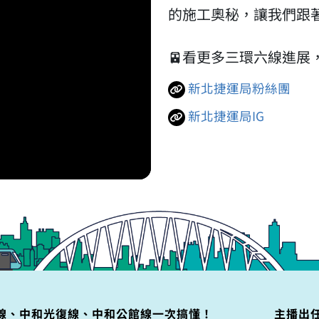
的施工奧秘，讓我們跟
🚈看更多三環六線進展
新北捷運局粉絲團
新北捷運局IG
線、中和光復線、中和公館線一次搞懂！
主播出任