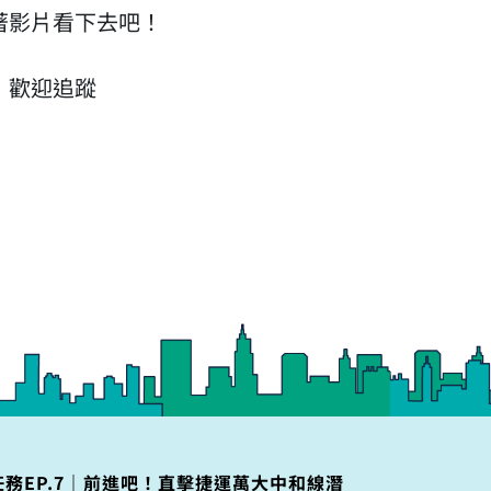
著影片看下去吧！
，歡迎追蹤
務EP.7｜前進吧！直擊捷運萬大中和線潛