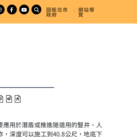
回新北市
|
網站導
政府
覽
要應用於潛盾或推進隧道用的豎井、人
，深度可以施工到40.8公尺，地底下