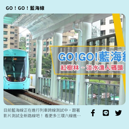
GO！GO！藍海線
目前藍海線正在進行列車跨線測試中，跟著
影片測試全新路線吧！ 看更多三環六線進
展，歡迎追蹤