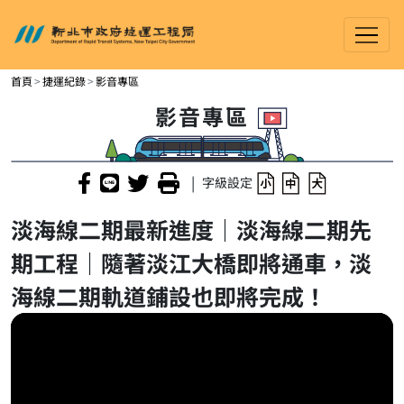
新北市政府捷運工程局
進入內容區塊
首頁
捷運紀錄
影音專區
影音專區
|
字級設定
淡海線二期最新進度｜淡海線二期先
期工程｜隨著淡江大橋即將通車，淡
海線二期軌道鋪設也即將完成！