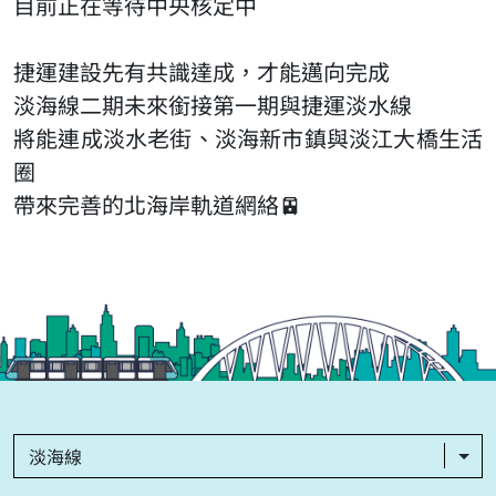
目前正在等待中央核定中
捷運建設先有共識達成，才能邁向完成
淡海線二期未來銜接第一期與捷運淡水線
將能連成淡水老街、淡海新市鎮與淡江大橋生活
圈
帶來完善的北海岸軌道網絡🚈
淡海線