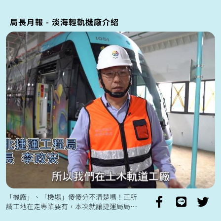
局長月報 - 淡海輕軌機廠介紹
「機廠」、「機場」傻傻分不清楚嗎！正所
謂工地在走專業要有，本次就讓捷運局局長
來開箱淡海輕軌機廠，幫大家解惑「機廠」