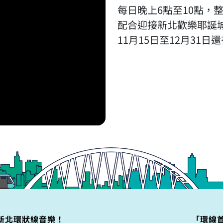
每日晚上6點至10點，
配合迎接新北歡樂耶誕
11月15日至12月31
新北環狀線音樂！
「環線