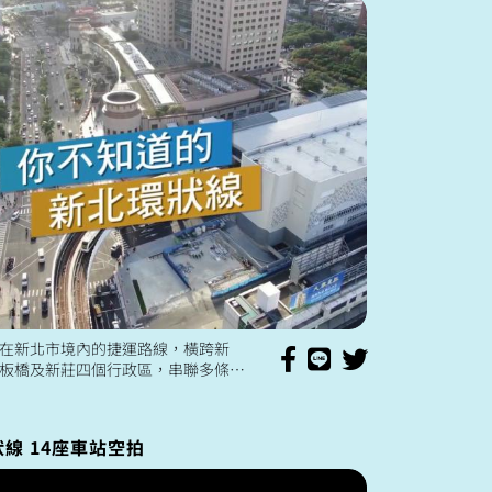
在新北市境內的捷運路線，橫跨新
板橋及新莊四個行政區，串聯多條捷
通勤轉乘更省時，但也因為行經新北
的區域，八年的施工期，有很...
線 14座車站空拍