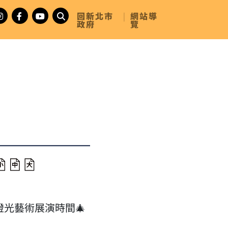
回新北市
|
網站導
政府
覽
燈光藝術展演時間🎄