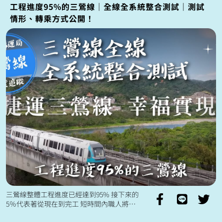
工程進度95%的三鶯線｜全線全系統整合測試｜測試
情形、轉乘方式公開！
三鶯線整體工程進度已經達到95% 接下來的
5％代表著從現在到完工 短時間內職人將繼
續投入的大量心力💪 三鶯線10月開始進入