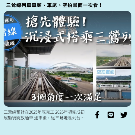
三鶯線列車車頭、車尾、空拍畫面一次看！
三鶯線預計在2025年底完工 2026年初完成初
履勘後開放通車 通車後，從三鶯地區到台北
市中心 通勤時間可以縮短20分鐘🚈