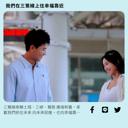
我們在三鶯線上往幸福靠近
三鶯線串聯土城、三峽、鶯歌 連接新舊，承
載我們前往未來 向未來前進，也向幸福靠進
未來三鶯線將帶來 高準點性與便利性的交
通服務 更方便安排生活中...