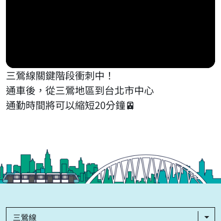
三鶯線關鍵階段衝刺中！
通車後，從三鶯地區到台北市中心
通勤時間將可以縮短20分鐘🚈
三鶯線