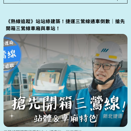
《熱線追蹤》站站綠建築！捷運三鶯線通車倒數｜搶先
開箱三鶯線車廂與車站！