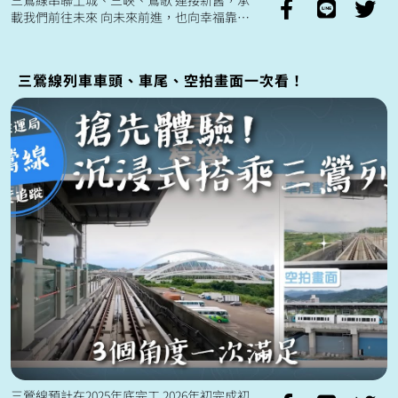
載我們前往未來 向未來前進，也向幸福靠進
未來三鶯線將帶來 高準點性與便利性的交
通服務 更方便安排生活中...
三鶯線列車車頭、車尾、空拍畫面一次看！
三鶯線預計在2025年底完工 2026年初完成初