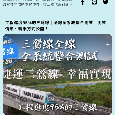
履勘後開放通車 通車後，從三鶯地區到台北
市中心 通勤時間可以縮短20分鐘🚈
工程進度95%的三鶯線｜全線全系統整合測試｜測試
情形、轉乘方式公開！