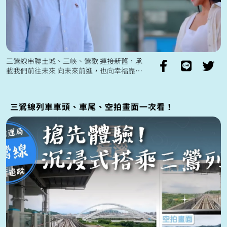
三鶯線串聯土城、三峽、鶯歌 連接新舊，承
載我們前往未來 向未來前進，也向幸福靠進
未來三鶯線將帶來 高準點性與便利性的交
通服務 更方便安排生活中...
三鶯線列車車頭、車尾、空拍畫面一次看！