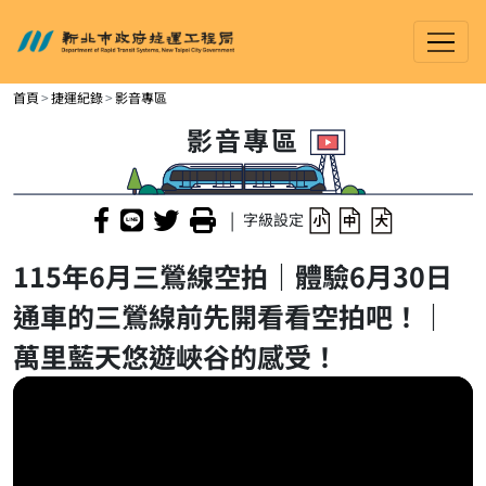
新北市政府捷運工程局
進入內容區塊
首頁
捷運紀錄
影音專區
影音專區
|
字級設定
115年6月三鶯線空拍｜體驗6月30日
通車的三鶯線前先開看看空拍吧！｜
萬里藍天悠遊峽谷的感受！