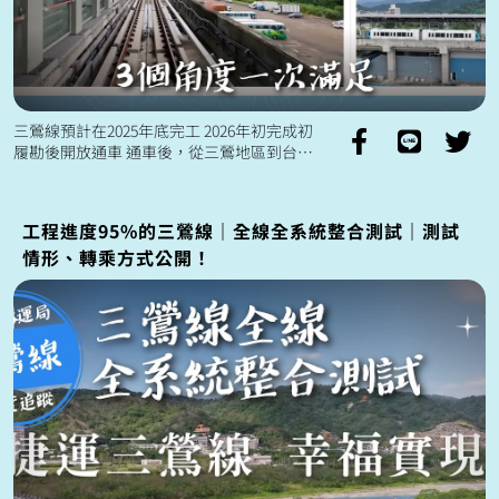
三鶯線預計在2025年底完工 2026年初完成初
履勘後開放通車 通車後，從三鶯地區到台北
市中心 通勤時間可以縮短20分鐘🚈
工程進度95%的三鶯線｜全線全系統整合測試｜測試
情形、轉乘方式公開！