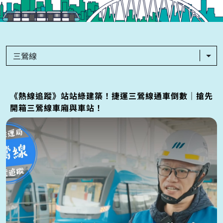
三鶯線
《熱線追蹤》站站綠建築！捷運三鶯線通車倒數｜搶先
開箱三鶯線車廂與車站！