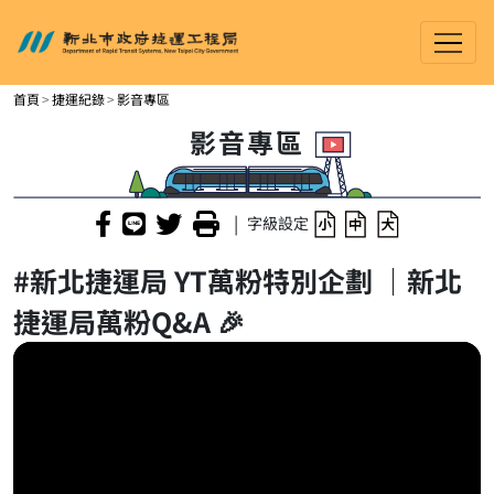
新北市政府捷運工程局
進入內容區塊
首頁
捷運紀錄
影音專區
影音專區
|
字級設定
#新北捷運局 YT萬粉特別企劃 ｜新北
捷運局萬粉Q&A 🎉