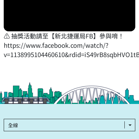
⚠️ 抽獎活動請至【新北捷運局FB】參與唷！
https://www.facebook.com/watch/?
v=1138995104460610&rdid=iS49rB8sqbHVO1t
全線