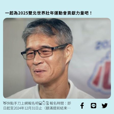
一起為2025雙北世界壯年運動會貢獻力量吧！
👋快點手刀上網報名吧💻👇 🗓️ 報名時間：即
日起至2024年12月31日止（額滿提前結束）
🔗 報名連結：https://newcv101.gov...