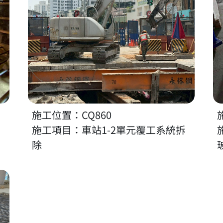
施工位置：CQ860
施工項目：車站1-2單元覆工系統拆
除
1廢棄物處理廠(A區)1F版區樓版鋼筋加工及綁紮