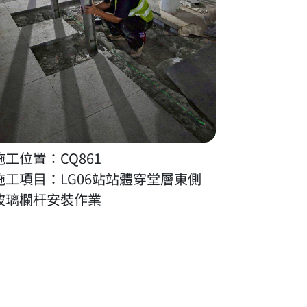
施工位置：CQ861
施工項目：LG06站站體穿堂層東側
玻璃欄杆安裝作業