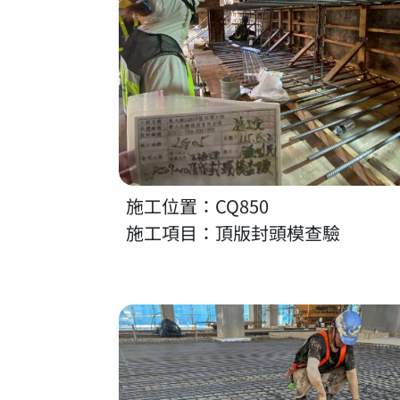
施工位置：CQ850
施工項目：頂版封頭模查驗
放大照片 施工位置：CQ870／施工項目：87