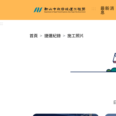
進入內容區塊
:::
最新消
新北市政府捷運工程局
息
:::
首頁
捷運紀錄
施工照片