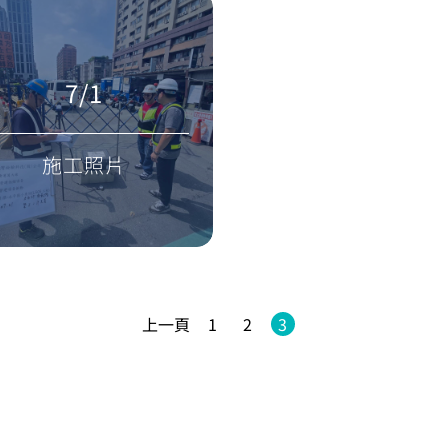
7/1
施工照片
上一頁
1
2
3