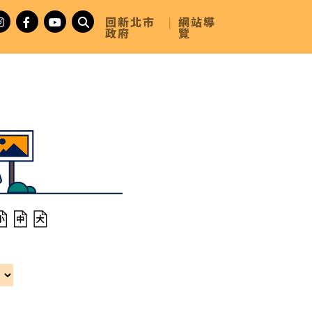
回新北市
|
網站導
政府
覽