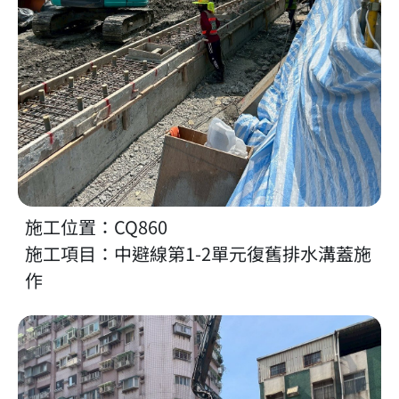
施工位置：CQ860
施工項目：中避線第1-2單元復舊排水溝蓋施
作
放大照片 施工位置：CQ860／施工項目：中避線第3單元中