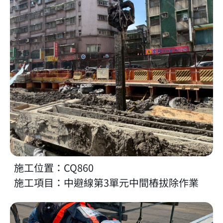
施工位置：CQ860
施工項目：中避線第3單元中間樁拔除作業
放大照片 施工位置：CQ870／施工項目：871維修工廠屋