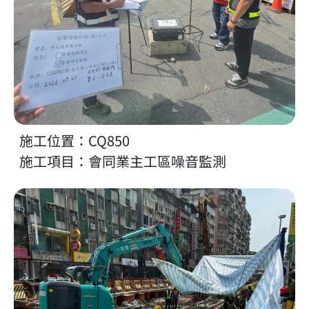
施工位置：CQ850
施工項目：會同業主工區噪音監測
放大照片 施工位置：CQ860／施工項目：中避線第1-2單元